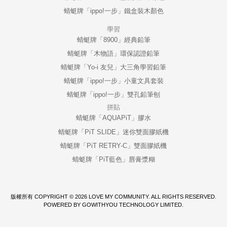
蜻蜓牌「ippo!一步」鐵盒裝木顏色
學習
蜻蜓牌「8900」經典鉛筆
蜻蜓牌「木物語」環保認證鉛筆
蜻蜓牌「Yo-i 友兒」大三角學習鉛筆
蜻蜓牌「ippo!一步」小童文具套裝
蜻蜓牌「ippo!一步」雙孔鉛筆刨
拼貼
蜻蜓牌「AQUAPiT」膠水
蜻蜓牌「PiT SLIDE」迷你雙面膠紙機
蜻蜓牌「PiT RETRY-C」雙面膠紙機
蜻蜓牌「PiT藍色」唇膏漿糊
版權所有 COPYRIGHT © 2026 LOVE MY COMMUNITY. ALL RIGHTS RESERVED.
POWERED BY GOWITHYOU TECHNOLOGY LIMITED.