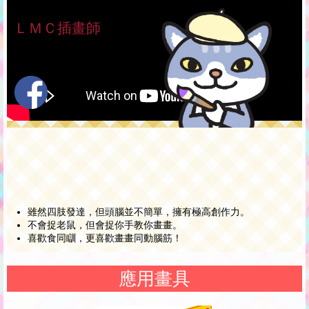
ＬＭＣ插畫師
喵喵池
雖然四肢發達，但頭腦並不簡單，擁有極高創作力。
不會捉老鼠，但會捉你手教你畫畫。
喜歡食同瞓，更喜歡畫畫同動腦筋！
應用畫具