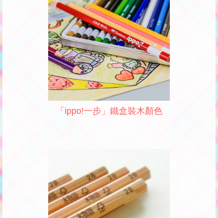
「ippo!一步」鐵盒裝木顏色