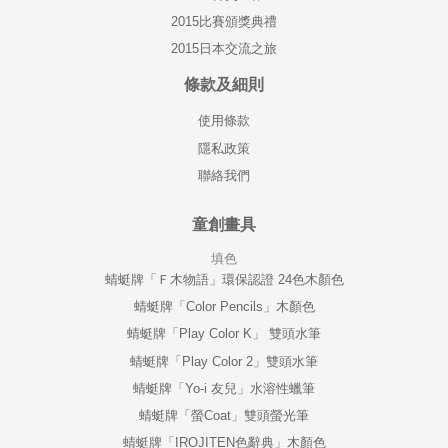
2015比賽頒獎典禮
2015日本交流之旅
條款及細則
使用條款
隱私政策
聯絡我們
童創畫具
填色
蜻蜓牌「Ｆ木物語」環保認證 24色木顏色
蜻蜓牌「Color Pencils」木顏色
蜻蜓牌「Play Color K」 雙頭水筆
蜻蜓牌「Play Color 2」雙頭水筆
蜻蜓牌「Yo-i 友兒」水溶性蠟筆
蜻蜓牌「螢Coat」雙頭螢光筆
蜻蜓牌「IROJITEN色辭典」木顏色