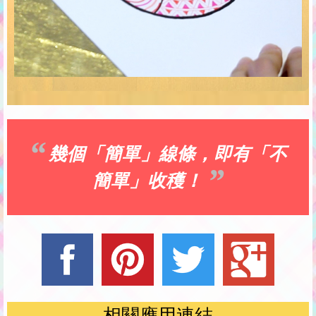
幾個「簡單」線條，即有「不
簡單」收穫！
相關應用連結