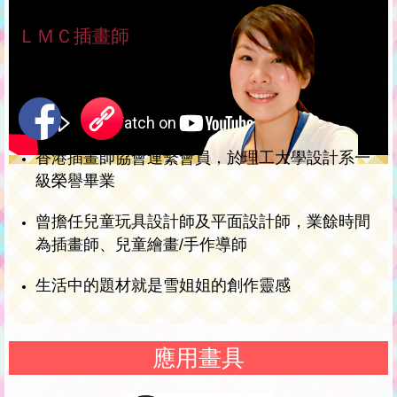
ＬＭＣ插畫師
雪姐姐 Zoe Lo
香港插畫師協會連繫會員，於理工大學設計系一
級榮譽畢業
曾擔任兒童玩具設計師及平面設計師，業餘時間
為插畫師、兒童繪畫
/
手作導師
生活中的題材就是雪姐姐的創作靈感
應用畫具