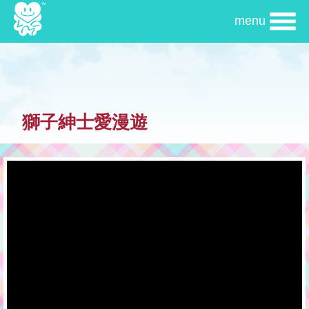
移
menu
至
主
內
容
獅子紳士愛漫遊