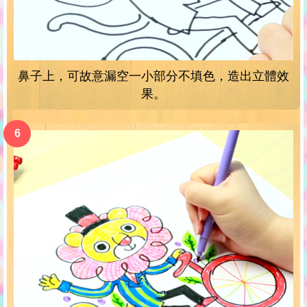
鼻子上，可故意漏空一小部分不填色，造出立體效
果。
6