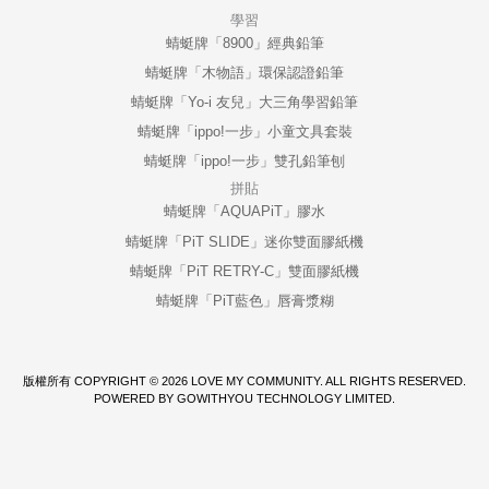
學習
蜻蜓牌「8900」經典鉛筆
蜻蜓牌「木物語」環保認證鉛筆
蜻蜓牌「Yo-i 友兒」大三角學習鉛筆
蜻蜓牌「ippo!一步」小童文具套裝
蜻蜓牌「ippo!一步」雙孔鉛筆刨
拼貼
蜻蜓牌「AQUAPiT」膠水
蜻蜓牌「PiT SLIDE」迷你雙面膠紙機
蜻蜓牌「PiT RETRY-C」雙面膠紙機
蜻蜓牌「PiT藍色」唇膏漿糊
版權所有 COPYRIGHT © 2026 LOVE MY COMMUNITY. ALL RIGHTS RESERVED.
POWERED BY GOWITHYOU TECHNOLOGY LIMITED.