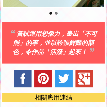
嘗試運用想像力，畫出「不可
能」的事，並以誇張鮮豔的顏
色，令作品「活潑」起來！
相關應用連結