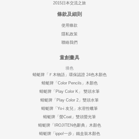
2015日本交流之旅
條款及細則
使用條款
隱私政策
聯絡我們
童創畫具
填色
蜻蜓牌「Ｆ木物語」環保認證 24色木顏色
蜻蜓牌「Color Pencils」木顏色
蜻蜓牌「Play Color K」 雙頭水筆
蜻蜓牌「Play Color 2」雙頭水筆
蜻蜓牌「Yo-i 友兒」水溶性蠟筆
蜻蜓牌「螢Coat」雙頭螢光筆
蜻蜓牌「IROJITEN色辭典」木顏色
蜻蜓牌「ippo!一步」鐵盒裝木顏色