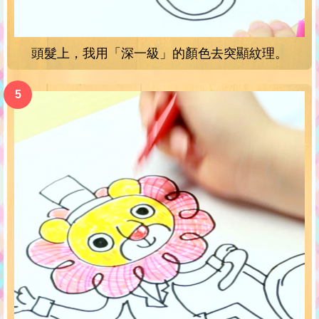
頭髮上，我用「深一級」的顏色去突顯紋理。
5