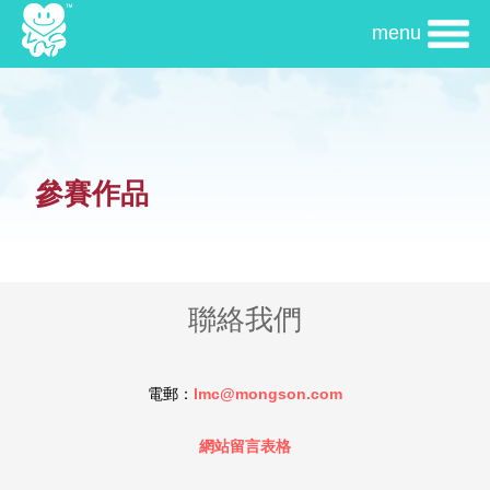
移
menu
至
主
內
容
參賽作品
聯絡我們
電郵：
lmc@mongson.com
網站留言表格