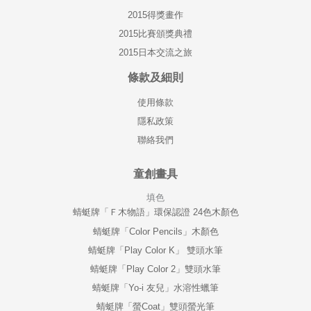
2015得獎畫作
2015比賽頒獎典禮
2015日本交流之旅
條款及細則
使用條款
隱私政策
聯絡我們
童創畫具
填色
蜻蜓牌「Ｆ木物語」環保認證 24色木顏色
蜻蜓牌「Color Pencils」木顏色
蜻蜓牌「Play Color K」 雙頭水筆
蜻蜓牌「Play Color 2」雙頭水筆
蜻蜓牌「Yo-i 友兒」水溶性蠟筆
蜻蜓牌「螢Coat」雙頭螢光筆