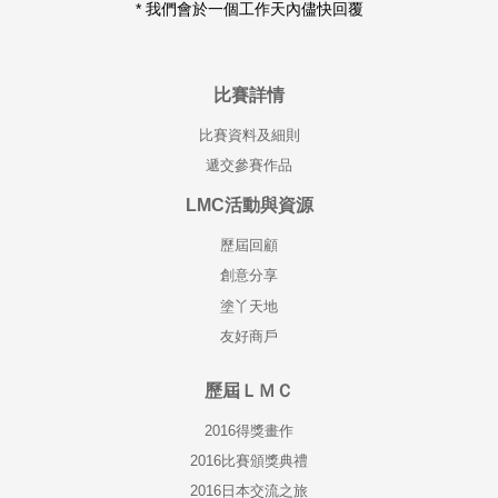
* 我們會於一個工作天內儘快回覆
比賽詳情
比賽資料及細則
遞交參賽作品
LMC活動與資源
歷屆回顧
創意分享
塗丫天地
友好商戶
歷屆ＬＭＣ
2016得獎畫作
2016比賽頒獎典禮
2016日本交流之旅