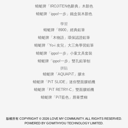
蜻蜓牌「IROJITEN色辭典」木顏色
蜻蜓牌「ippo!一步」鐵盒裝木顏色
學習
蜻蜓牌「8900」經典鉛筆
蜻蜓牌「木物語」環保認證鉛筆
蜻蜓牌「Yo-i 友兒」大三角學習鉛筆
蜻蜓牌「ippo!一步」小童文具套裝
蜻蜓牌「ippo!一步」雙孔鉛筆刨
拼貼
蜻蜓牌「AQUAPiT」膠水
蜻蜓牌「PiT SLIDE」迷你雙面膠紙機
蜻蜓牌「PiT RETRY-C」雙面膠紙機
蜻蜓牌「PiT藍色」唇膏漿糊
版權所有 COPYRIGHT © 2026 LOVE MY COMMUNITY. ALL RIGHTS RESERVED.
POWERED BY GOWITHYOU TECHNOLOGY LIMITED.